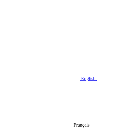
English
Français