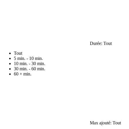
Durée:
Tout
Tout
5 min. - 10 min.
10 min. - 30 min.
30 min. - 60 min.
60 + min.
Max ajouté:
Tout