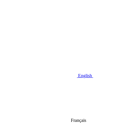
English
Français