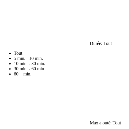
Durée:
Tout
Tout
5 min. - 10 min.
10 min. - 30 min.
30 min. - 60 min.
60 + min.
Max ajouté:
Tout