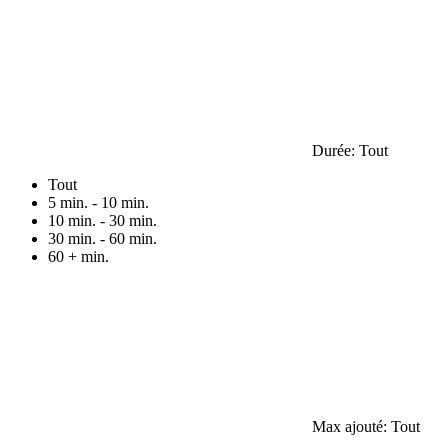
Durée:
Tout
Tout
5 min. - 10 min.
10 min. - 30 min.
30 min. - 60 min.
60 + min.
Max ajouté:
Tout