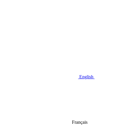
English
Français