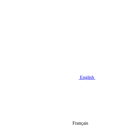
English
Français