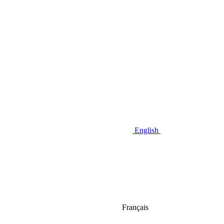
English
Français