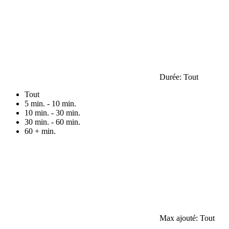
Durée:
Tout
Tout
5 min. - 10 min.
10 min. - 30 min.
30 min. - 60 min.
60 + min.
Max ajouté:
Tout