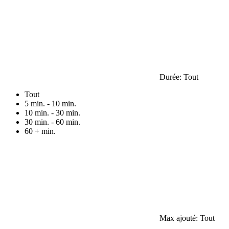
Durée:
Tout
Tout
5 min. - 10 min.
10 min. - 30 min.
30 min. - 60 min.
60 + min.
Max ajouté:
Tout