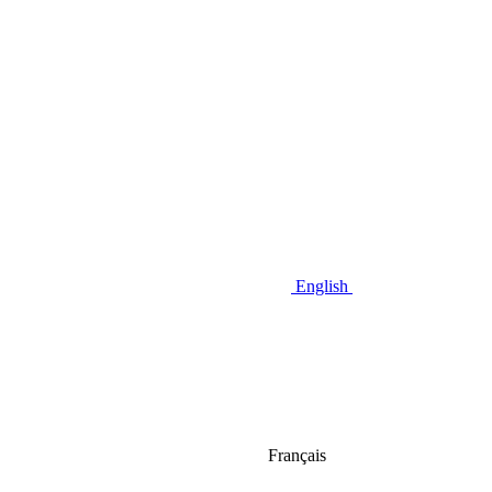
English
Français