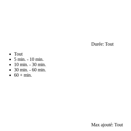
Durée:
Tout
Tout
5 min. - 10 min.
10 min. - 30 min.
30 min. - 60 min.
60 + min.
Max ajouté:
Tout