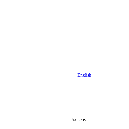
English
Français