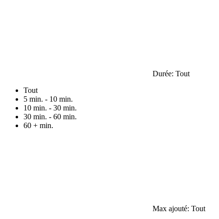
Durée:
Tout
Tout
5 min. - 10 min.
10 min. - 30 min.
30 min. - 60 min.
60 + min.
Max ajouté:
Tout