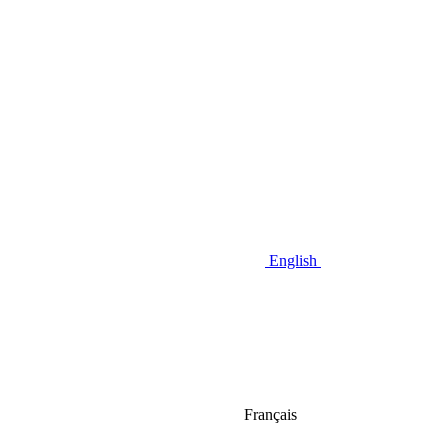
English
Français